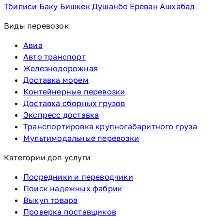
Тбилиси
Баку
Бишкек
Душанбе
Ереван
Ашхабад
Виды перевозок
Авиа
Авто транспорт
Железнодорожная
Доставка морем
Контейнерные перевозки
Доставка сборных грузов
Экспресс доставка
Транспортировка крупногабаритного груза
Мультимодальные перевозки
Категории доп услуги
Посредники и переводчики
Поиск надежных фабрик
Выкуп товара
Проверка поставщиков