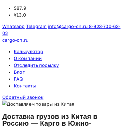
Перейти
$
87.9
к
¥
13.0
содержимому
Whatsapp
Telegram
info@cargo-cn.ru
8-923-700-63-
03
cargo-cn.ru
Калькулятор
О компании
Отследить посылку
Блог
FAQ
Контакты
Обратный звонок
Доставка грузов из Китая в
Россию
— Карго в Южно-