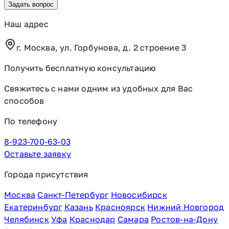
Наш адрес
г. Москва, ул. Горбунова, д. 2 строение 3
Получить бесплатную консультацию
Свяжитесь с нами одним из удобных для Вас
способов
По телефону
8-923-700-63-03
Оставьте заявку
Города присутствия
Москва
Санкт-Петербург
Новосибирск
Екатеринбург
Казань
Красноярск
Нижний Новгород
Челябинск
Уфа
Краснодар
Самара
Ростов-на-Дону