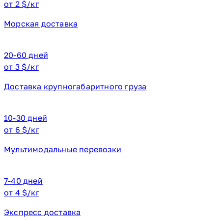
от 2 $/кг
Морская доставка
20-60 дней
от 3 $/кг
Доставка крупногабаритного груза
10-30 дней
от 6 $/кг
Мультимодальные перевозки
7-40 дней
от 4 $/кг
Экспресс доставка