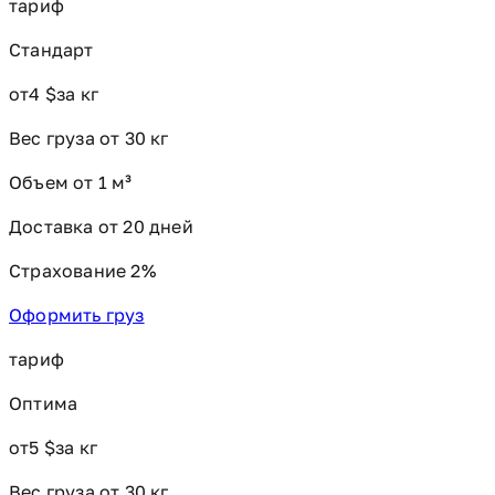
тариф
Стандарт
от
4 $
за кг
Вес груза от 30 кг
Объем от 1 м³
Доставка от 20 дней
Страхование 2%
Оформить груз
тариф
Оптима
от
5 $
за кг
Вес груза от 30 кг