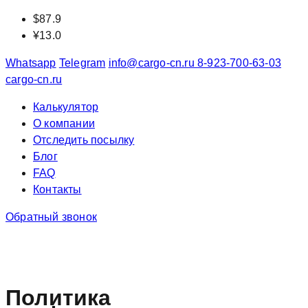
Перейти
$
87.9
к
¥
13.0
содержимому
Whatsapp
Telegram
info@cargo-cn.ru
8-923-700-63-03
cargo-cn.ru
Калькулятор
О компании
Отследить посылку
Блог
FAQ
Контакты
Обратный звонок
Политика