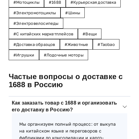
Мотоциклы
1688
Курьерская доставка
Электромотоциклы
Шины
Электровелосипеды
С китайских маркетплейсов
Вещи
Доставка образцов
Животные
Taobao
Игрушки
Лодочные моторы
Частые вопросы о доставке с
1688 в Россию
Как заказать товар с 1688 и организовать
его доставку в Россию?
Мы организуем полный процесс: от выкупа
на китайском языке и переговоров с
фабриками до консолидации и карго-