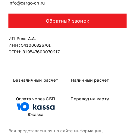
info@cargo-cn.ru
Обратный звонок
ИП Родэ А.А.
ИНН: 541006326761
ОГРН: 319547600070217
Безналичный расчёт
Наличный расчёт
Оплата через СБП
Перевод на карту
Юкаssа
Вся представленная на сайте информация,