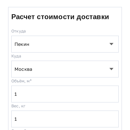
Расчет стоимости доставки
Откуда
Куда
Объём, м³
Вес, кг