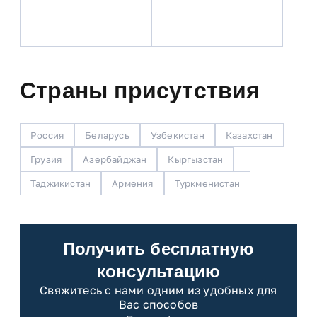
Страны присутствия
Россия
Беларусь
Узбекистан
Казахстан
Грузия
Азербайджан
Кыргызстан
Таджикистан
Армения
Туркменистан
Получить бесплатную
консультацию
Свяжитесь с нами одним из удобных для
Вас способов